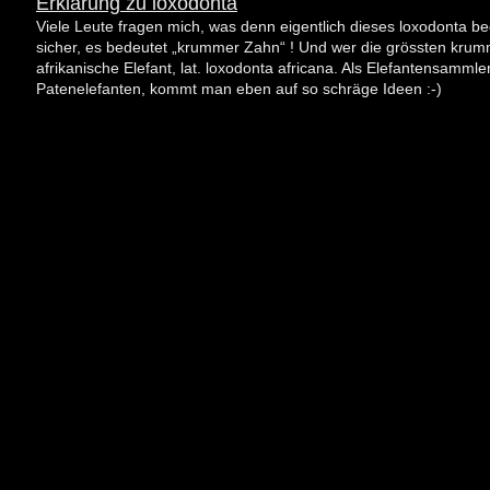
Erklärung zu loxodonta
Viele Leute fragen mich, was denn eigentlich dieses loxodonta be
sicher, es bedeutet „krummer Zahn“ ! Und wer die grössten krumm
afrikanische Elefant, lat. loxodonta africana. Als Elefantensamml
Patenelefanten, kommt man eben auf so schräge Ideen :-)